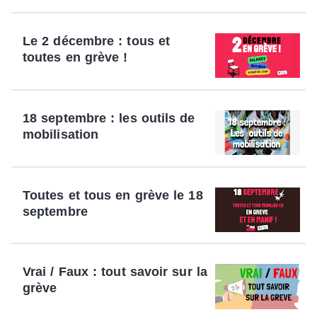
Le 2 décembre : tous et
toutes en grève !
18 septembre : les outils de
mobilisation
Toutes et tous en grève le 18
septembre
Vrai / Faux : tout savoir sur la
grève