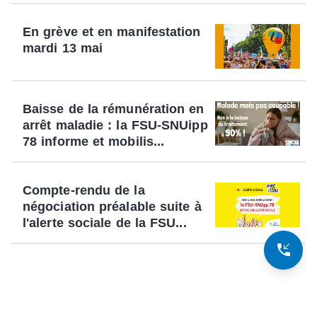
En grève et en manifestation
mardi 13 mai
Baisse de la rémunération en
arrêt maladie : la FSU-SNUipp
78 informe et mobilis...
Compte-rendu de la
négociation préalable suite à
l'alerte sociale de la FSU...
phone_callback