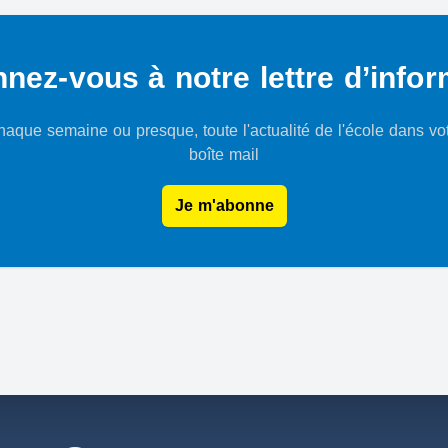
nez-vous à notre lettre d’infor
aque semaine ou presque, toute l'actualité de l'école dans vo
boîte mail
Je m'abonne