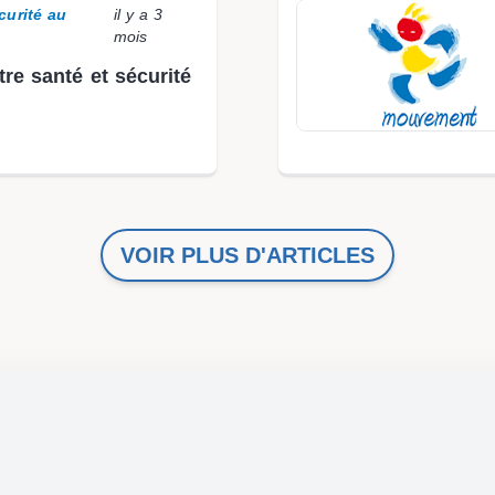
curité au
il y a 3
mois
stre santé et sécurité
VOIR PLUS D'ARTICLES