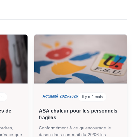
Actualité 2025-2026
ois
il y a 2 mois
es de
ASA chaleur pour les personnels
e
fragiles
ordres,
Conformément à ce qu’encourage le
près ce que
dasen dans son mail du 20/06 les