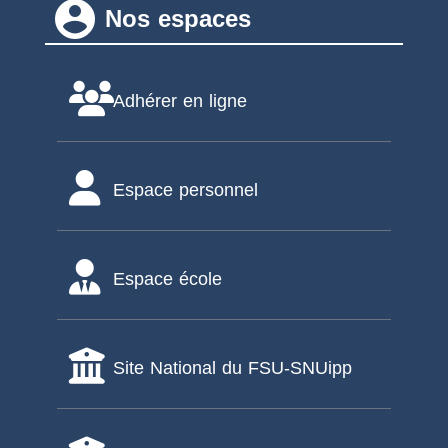
account_circle
Nos espaces
Adhérer en ligne
Espace personnel
Espace école
Site National du FSU-SNUipp