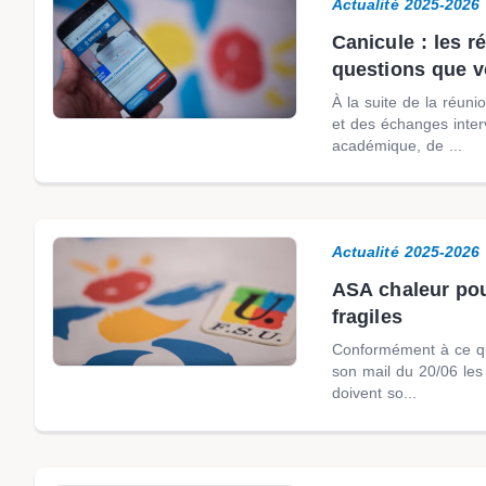
Actualité 2025-2026
Canicule : les 
questions que v
À la suite de la réun
et des échanges inte
académique, de ...
Actualité 2025-2026
ASA chaleur pou
fragiles
Conformément à ce q
son mail du 20/06 les
doivent so...