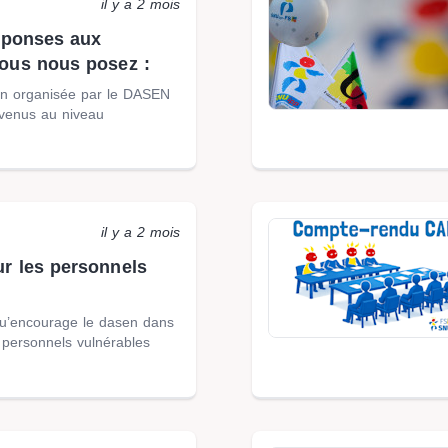
il y a 2 mois
réponses aux
ous nous posez :
ion organisée par le DASEN
rvenus au niveau
il y a 2 mois
r les personnels
u’encourage le dasen dans
 personnels vulnérables